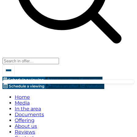
Schedule a viewing
Make an offer!
Valuation
Schedule a viewing
Make an offer!
Valuation
Home
Media
In the area
Documents
Offering
About us
Reviews