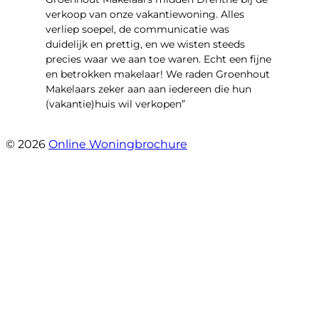
verkoop van onze vakantiewoning. Alles
verliep soepel, de communicatie was
duidelijk en prettig, en we wisten steeds
precies waar we aan toe waren. Echt een fijne
en betrokken makelaar! We raden Groenhout
Makelaars zeker aan aan iedereen die hun
(vakantie)huis wil verkopen”
- Veldhuisweg 4 4
© 2026
Online Woningbrochure