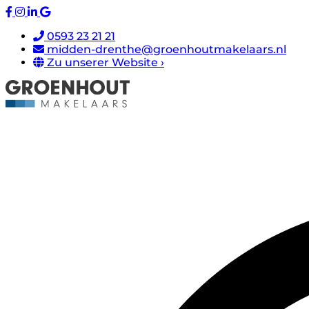
0593 23 21 21
midden-drenthe@groenhoutmakelaars.nl
Zu unserer Website ›