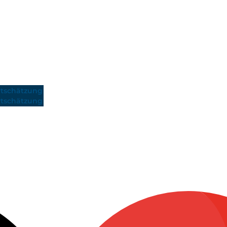
tschätzung
tschätzung