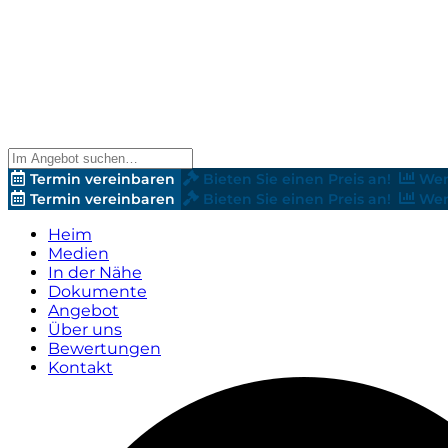
Termin vereinbaren
Bieten Sie einen Preis an!
Wer
Termin vereinbaren
Bieten Sie einen Preis an!
Wer
Heim
Medien
In der Nähe
Dokumente
Angebot
Über uns
Bewertungen
Kontakt